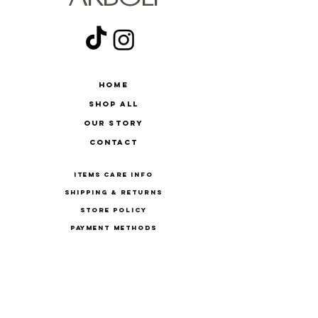
Home
Shop All
Our Story
Contact
Items Care Info
Shipping & Returns
Store Policy
Payment Methods