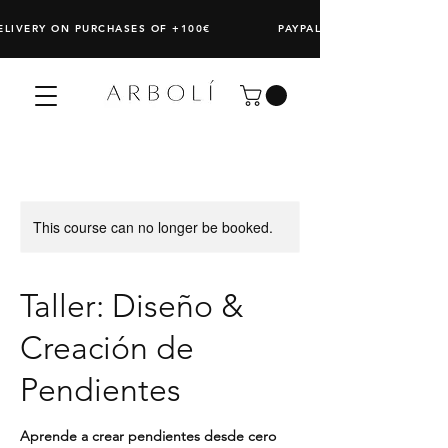
DELIVERY ON PURCHASES OF +100€ PAYPAL: SPLIT ANY PURCHAS
This course can no longer be booked.
Taller: Diseño &
Creación de
Pendientes
Aprende a crear pendientes desde cero