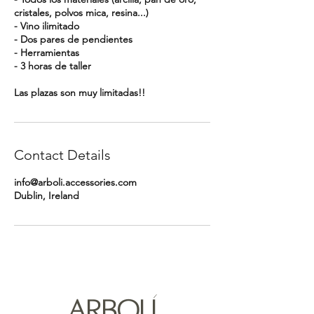
cristales, polvos mica, resina...)
- Vino ilimitado
- Dos pares de pendientes
- Herramientas
- 3 horas de taller
Las plazas son muy limitadas!!
Contact Details
info@arboli.accessories.com
Dublin, Ireland
ARBOLÍ